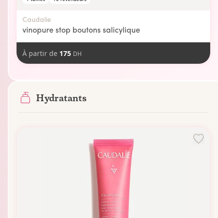
Caudalie
vinopure stop boutons salicylique
À partir de
175
DH
Hydratants