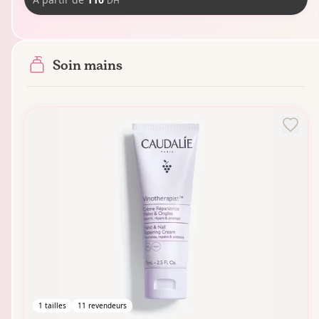
DH
Soin mains
1
tailles
11
revendeurs