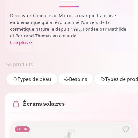
Découvrez Caudalie au Maroc, la marque française
emblématique qui a révolutionné l'univers de la
cosmétique naturelle depuis 1995. Fondée par Mathilde
et Bertrand Thomas au cœur de...
Lire plus
54
produits
Types de peau
Besoins
Types de prod
Écrans solaires
-
31
DH