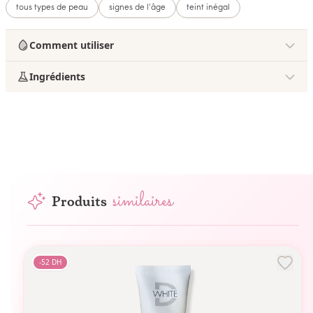
tous types de peau
signes de l'âge
teint inégal
Comment utiliser
Ingrédients
similaires
Produits
-
52
DH