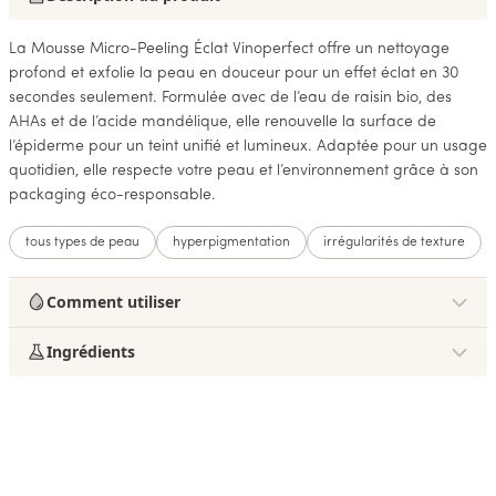
La Mousse Micro-Peeling Éclat Vinoperfect offre un nettoyage
profond et exfolie la peau en douceur pour un effet éclat en 30
secondes seulement. Formulée avec de l’eau de raisin bio, des
AHAs et de l’acide mandélique, elle renouvelle la surface de
l’épiderme pour un teint unifié et lumineux. Adaptée pour un usage
quotidien, elle respecte votre peau et l’environnement grâce à son
packaging éco-responsable.
tous types de peau
hyperpigmentation
irrégularités de texture
Comment utiliser
Ingrédients