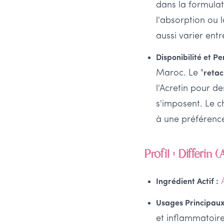
dans la formulat
l'absorption ou 
aussi varier ent
Disponibilité et P
Maroc. Le "
retac
l'Acretin pour d
s'imposent. Le c
à une préférence
Profil : Differin 
Ingrédient Actif :
Usages Principaux
et inflammatoire)