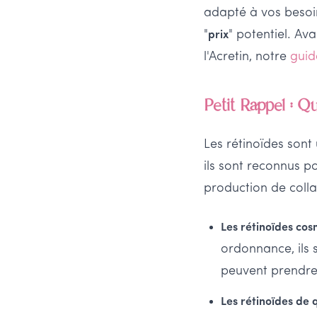
adapté à vos besoin
"
" potentiel. Av
prix
l'Acretin, notre
guid
Petit Rappel : Q
Les rétinoïdes sont
ils sont reconnus po
production de colla
Les rétinoïdes co
ordonnance, ils 
peuvent prendre
Les rétinoïdes de