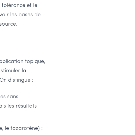
 tolérance et le
voir les bases de
source.
pplication topique,
 stimuler la
On distingue :
les sans
s les résultats
, le tazarotène) :