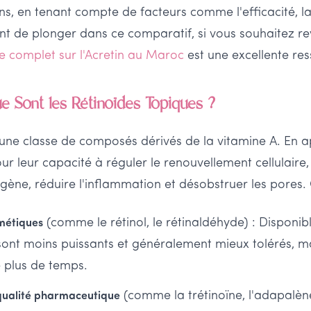
s, en tenant compte de facteurs comme l'efficacité, la
ant de plonger dans ce comparatif, si vous souhaitez re
e complet sur l'Acretin au Maroc
est une excellente res
ue Sont les Rétinoïdes Topiques ?
 une classe de composés dérivés de la vitamine A. En a
ur leur capacité à réguler le renouvellement cellulaire,
gène, réduire l'inflammation et désobstruer les pores. 
(comme le rétinol, le rétinaldéhyde) : Disponib
smétiques
sont moins puissants et généralement mieux tolérés, mai
 plus de temps.
(comme la trétinoïne, l'adapalène
 qualité pharmaceutique