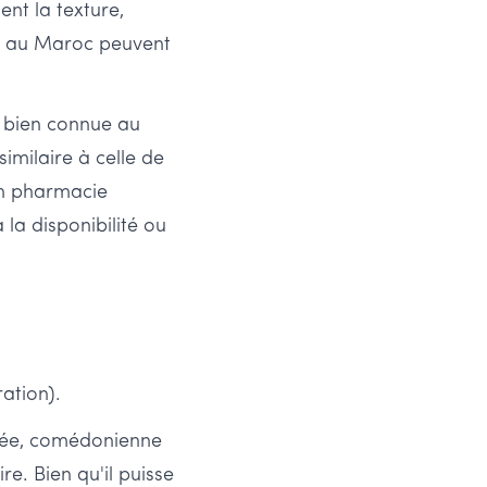
ent la texture,
les au Maroc peuvent
 bien connue au
imilaire à celle de
 en pharmacie
 la disponibilité ou
ation).
érée, comédonienne
e. Bien qu'il puisse