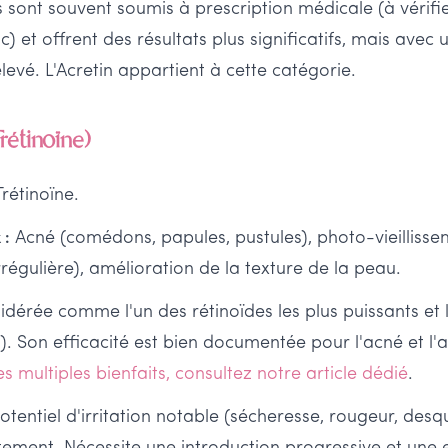
ils sont souvent soumis à prescription médicale (à vérif
 et offrent des résultats plus significatifs, mais avec 
 élevé. L'Acretin appartient à cette catégorie.
Trétinoïne)
rétinoïne.
Acné (comédons, papules, pustules), photo-vieillissem
 :
rrégulière), amélioration de la texture de la peau.
dérée comme l'un des rétinoïdes les plus puissants et 
). Son efficacité est bien documentée pour l'acné et l'
es multiples bienfaits, consultez notre article dédié
.
otentiel d'irritation notable (sécheresse, rougeur, des