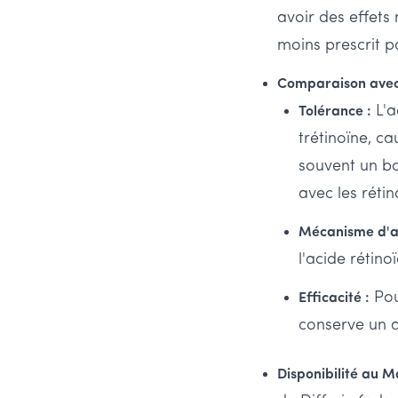
avoir des effets
moins prescrit po
Comparaison avec l
L'a
Tolérance :
trétinoïne, ca
souvent un bo
avec les rétin
Mécanisme d'ac
l'acide rétino
Pour
Efficacité :
conserve un a
Disponibilité au 