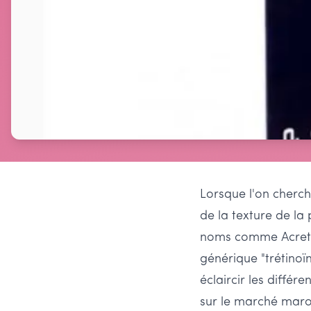
Lorsque l'on cherch
de la texture de la
noms comme Acretin,
générique "trétinoï
éclaircir les différ
sur le marché maroc