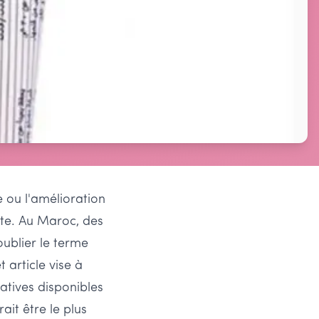
e ou l'amélioration
iste. Au Maroc, des
ublier le terme
 article vise à
natives disponibles
it être le plus