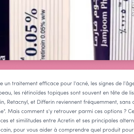
e un traitement efficace pour l'acné, les signes de l'âg
 peau, les rétinoïdes topiques sont souvent en tête de l
 Retacnyl, et Differin reviennent fréquemment, sans o
ne". Mais comment s'y retrouver parmi ces options ? Cet
ences et similitudes entre Acretin et ses principales alter
ain, pour vous aider à comprendre quel produit pourra