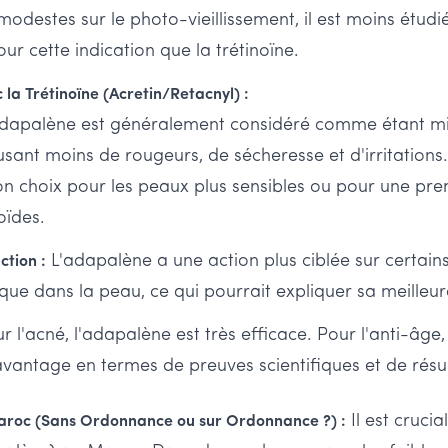
 modestes sur le photo-vieillissement, il est moins étud
ur cette indication que la trétinoïne.
a Trétinoïne (Acretin/Retacnyl) :
dapalène est généralement considéré comme étant mie
usant moins de rougeurs, de sécheresse et d'irritations.
n choix pour les peaux plus sensibles ou pour une pr
oïdes.
L'adapalène a une action plus ciblée sur certain
tion :
ïque dans la peau, ce qui pourrait expliquer sa meilleur
 l'acné, l'adapalène est très efficace. Pour l'anti-âge, 
vantage en termes de preuves scientifiques et de résul
Il est crucial
Maroc (Sans Ordonnance ou sur Ordonnance ?) :