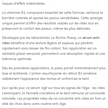
risques d'effets indésirables.
La vitamine B3, composant essentiel de cette formule, renforce la
barrière cutanée et apaise les peaux sensibilisées. Cette synergie
unique permet d'offrir des résultats visibles sur les rides tout en
préservant le confort des peaux, même les plus délicates.
Développé par les laboratoires La Roche-Posay, ce
sérum anti-
rides
bénéficie d'une texture légère et soyeuse qui pénètre
rapidement sans laisser de fini collant. Son application est un
véritable plaisir sensoriel, permettant une absorption rapide et une
tolérance optimale.
Dès les premières applications, la peau paraît instantanément plus
lisse et éclatante. L'action resurfaçante du rétinol B3 améliore
visiblement l'apparence des taches et uniformise le teint.
Jour après jour, ce sérum agit sur tous les signes de l'âge : les rides
s'estompent, la fermeté s'améliore et le teint retrouve sa luminosité
naturelle. Les propriétés rides de ce concentré anti-rides en font un
allié de choix dans votre routine anti-âge.