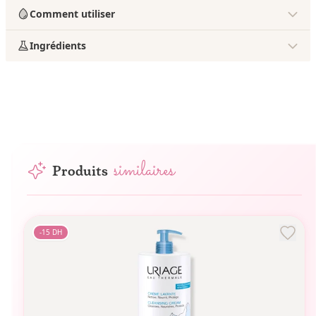
Comment utiliser
Ingrédients
similaires
Produits
-
15
DH