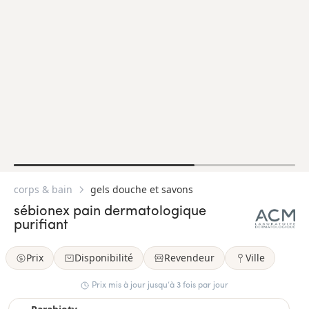
corps & bain
gels douche et savons
sébionex pain dermatologique
purifiant
Prix
Disponibilité
Revendeur
Ville
Prix mis à jour jusqu’à 3 fois par jour