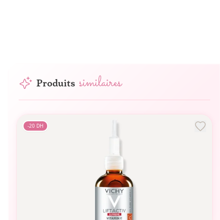
similaires
Produits
-
20
DH