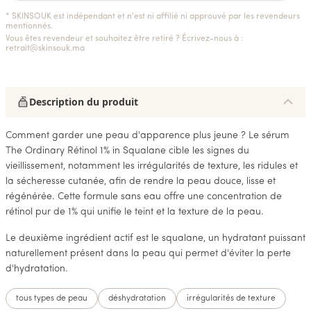
* SKINSOUK est indépendant et n'est ni affilié ni approuvé par les revendeurs
mentionnés.
Vous êtes revendeur et souhaitez être retiré ? Écrivez-nous à :
retrait@skinsouk.ma
Description du produit
Comment garder une peau d'apparence plus jeune ? Le sérum
The Ordinary Rétinol 1% in Squalane cible les signes du
vieillissement, notamment les irrégularités de texture, les ridules et
la sécheresse cutanée, afin de rendre la peau douce, lisse et
régénérée. Cette formule sans eau offre une concentration de
rétinol pur de 1% qui unifie le teint et la texture de la peau.
Le deuxième ingrédient actif est le squalane, un hydratant puissant
naturellement présent dans la peau qui permet d'éviter la perte
d'hydratation.
tous types de peau
déshydratation
irrégularités de texture