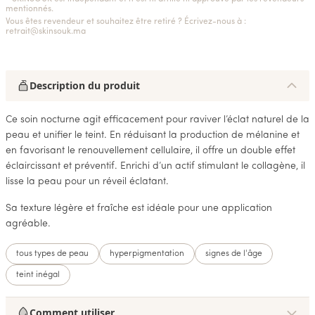
mentionnés.
Vous êtes revendeur et souhaitez être retiré ? Écrivez-nous à :
retrait@skinsouk.ma
Description du produit
Ce soin nocturne agit efficacement pour raviver l’éclat naturel de la
peau et unifier le teint. En réduisant la production de mélanine et
en favorisant le renouvellement cellulaire, il offre un double effet
éclaircissant et préventif. Enrichi d’un actif stimulant le collagène, il
lisse la peau pour un réveil éclatant.
Sa texture légère et fraîche est idéale pour une application
agréable.
tous types de peau
hyperpigmentation
signes de l'âge
teint inégal
Comment utiliser