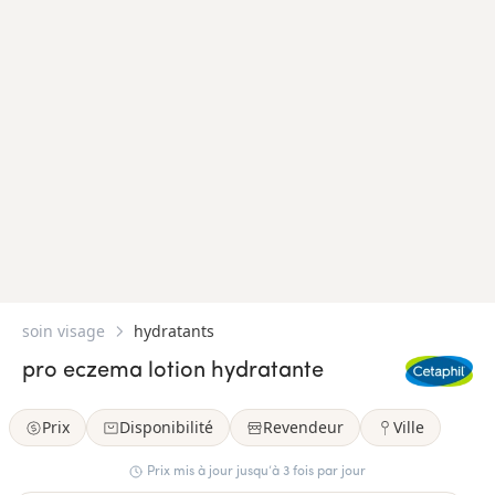
soin visage
hydratants
pro eczema lotion hydratante
Prix
Disponibilité
Revendeur
Ville
Prix mis à jour jusqu’à 3 fois par jour