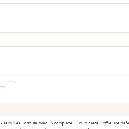
entionnés.
k.ma
ux sensibles. Formulé avec un complexe 100% minéral, il offre une défe