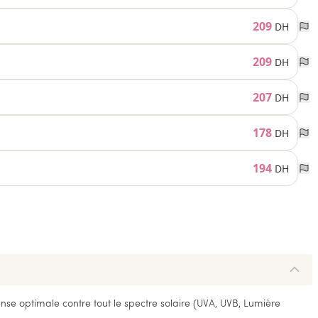
209
DH
209
DH
207
DH
178
DH
194
DH
nse optimale contre tout le spectre solaire (UVA, UVB, Lumière