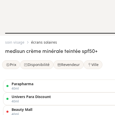
soin visage
écrans solaires
medisun crème minérale teintée spf50+
Prix
Disponibilité
Revendeur
Ville
Parapharma
40ml
Univers Para Discount
40ml
Beauty Mall
40ml