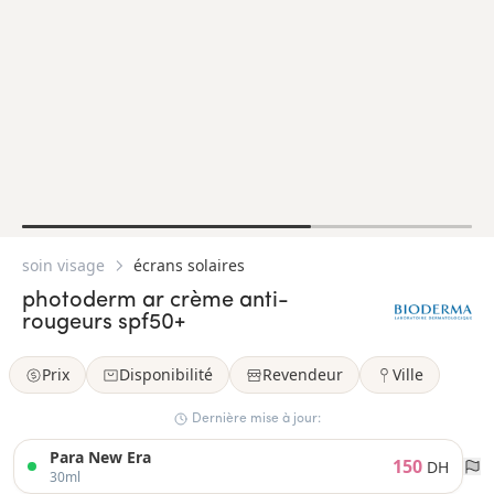
soin visage
écrans solaires
photoderm ar crème anti-
rougeurs spf50+
Prix
Disponibilité
Revendeur
Ville
Dernière mise à jour:
Para New Era
150
DH
30ml