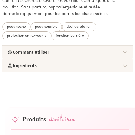
contre la sécheresse sévère, les variations climatiques et la
pollution. Sans parfum, hypoallergénique et testée
dermatologiquement pour les peaux les plus sensibles.
peau seche
peau sensible
déshydratation
protection antioxydante
fonction barrière
Comment utiliser
Ingrédients
similaires
Produits