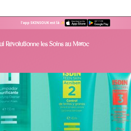
l'app SKINSOUK est là ✨
ui Révolutionne les Soins au Maroc