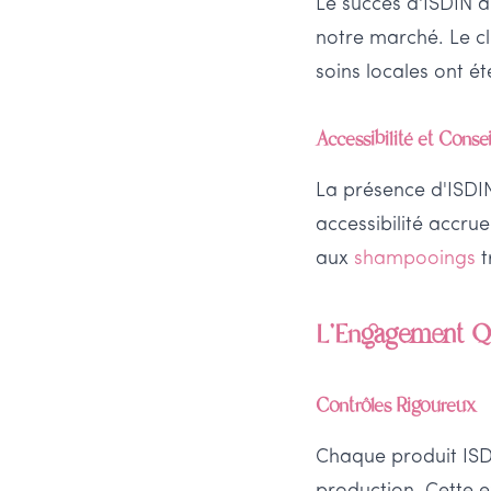
Le succès d'ISDIN a
notre marché. Le cl
soins locales ont 
Accessibilité et Consei
La présence d'ISDI
accessibilité accru
aux
shampooings
t
L'Engagement Qu
Contrôles Rigoureux
Chaque produit ISDIN