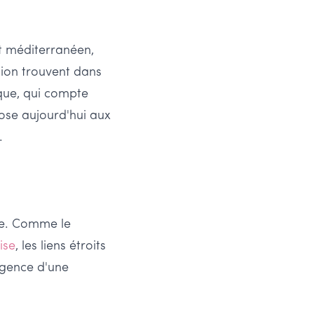
at méditerranéen,
tion trouvent dans
que, qui compte
ose aujourd'hui aux
.
ue. Comme le
ise
, les liens étroits
rgence d'une