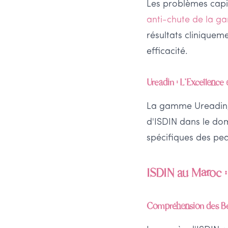
Les problèmes capil
anti-chute de la 
résultats cliniquem
efficacité.
Ureadin : L'Excellence
La gamme Ureadin
d'ISDIN dans le dom
spécifiques des pe
ISDIN au Maroc :
Compréhension des B