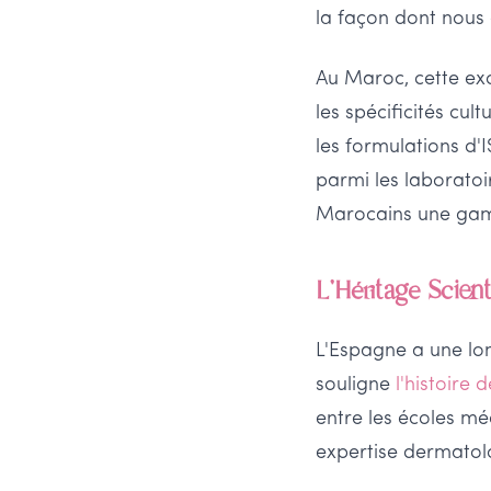
la façon dont nous
Au Maroc, cette exc
les spécificités cu
les formulations d
parmi les laboratoi
Marocains une gam
L'Héritage Scien
L'Espagne a une lo
souligne
l'histoire
entre les écoles m
expertise dermato