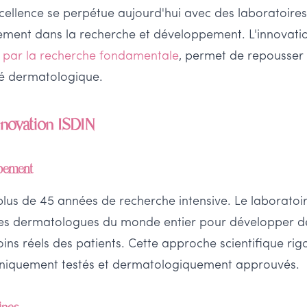
xcellence se perpétue aujourd'hui avec des laboratoir
vement dans la recherche et développement. L'innovat
 par la recherche fondamentale
, permet de repousser
ité dermatologique.
Innovation ISDIN
ppement
plus de 45 années de recherche intensive. Le laboratoi
es dermatologues du monde entier pour développer de
ns réels des patients. Cette approche scientifique rig
liniquement testés et dermatologiquement approuvés.
ines