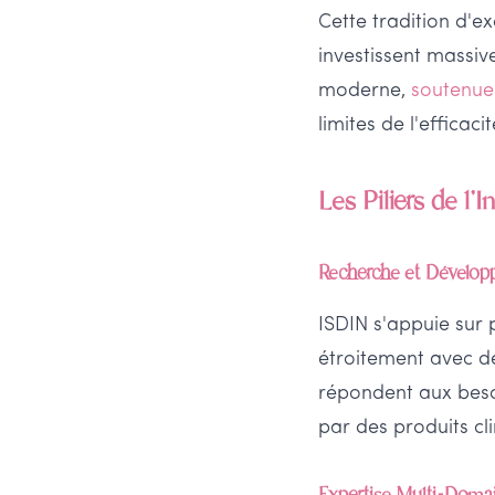
Cette tradition d'e
investissent massi
moderne,
soutenue
limites de l'efficac
Les Piliers de l'
Recherche et Dévelo
ISDIN s'appuie sur 
étroitement avec d
répondent aux besoi
par des produits c
Expertise Multi-Doma