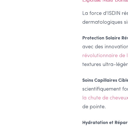
La force d'ISDIN ré
dermatologiques s
Protection Solaire Ré
avec des innovati
révolutionnaire de l
textures ultra-légè
Soins Capillaires Cibl
scientifiquement fo
la chute de cheveu
de pointe.
Hydratation et Répar