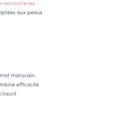
 rencontre les
adaptées aux peaux
limat marocain.
mbine efficacité
inscrit