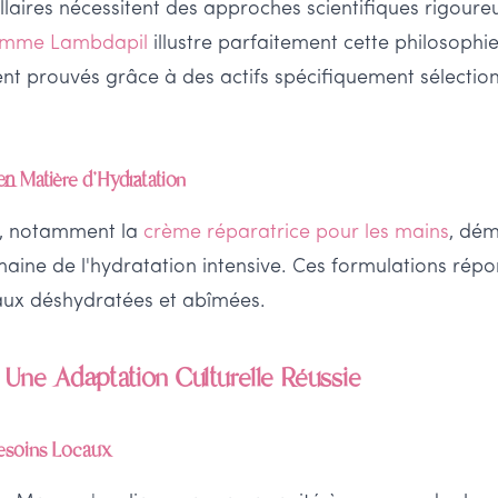
laires nécessitent des approches scientifiques rigoure
gamme Lambdapil
illustre parfaitement cette philosophie
ent prouvés grâce à des actifs spécifiquement sélectio
 en Matière d'Hydratation
, notamment la
crème réparatrice pour les mains
, dém
aine de l'hydratation intensive. Ces formulations rép
aux déshydratées et abîmées.
 Une Adaptation Culturelle Réussie
esoins Locaux