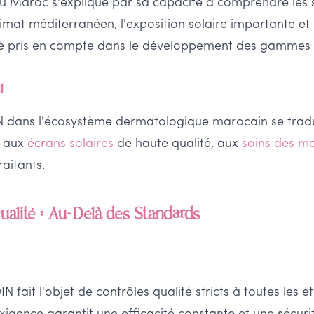
u Maroc s'explique par sa capacité à comprendre les s
imat méditerranéen, l'exposition solaire importante et
été pris en compte dans le développement des gammes
l
N dans l'écosystème dermatologique marocain se tradu
e aux
écrans solaires
de haute qualité, aux
soins des m
raitants.
alité : Au-Delà des Standards
 fait l'objet de contrôles qualité stricts à toutes les 