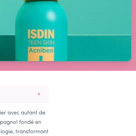
+
ier avec autant de
espagnol fondé en
logie, transformant