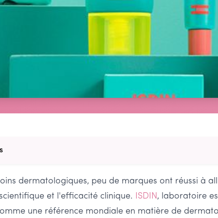
s
soins dermatologiques, peu de marques ont réussi à all
cientifique et l'efficacité clinique.
ISDIN
, laboratoire 
 comme une référence mondiale en matière de dermato