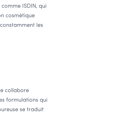
es comme ISDIN, qui
ion cosmétique
 constamment les
re collabore
s formulations qui
oureuse se traduit