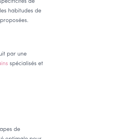
pécificités de
 les habitudes de
 proposées.
it par une
ains
spécialisés et
étapes de