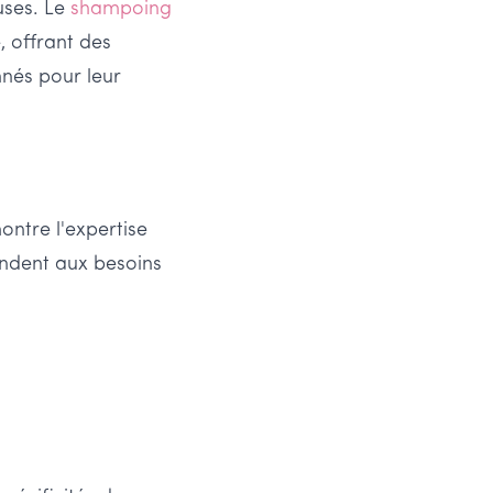
uses. Le
shampoing
, offrant des
nnés pour leur
ontre l'expertise
ondent aux besoins