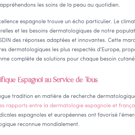
 appréhendons les soins de la peau au quotidien.
ellence espagnole trouve un écho particulier. Le clim
lturelles et les besoins dermatologiques de notre popula
'ISDIN des réponses adaptées et innovantes. Cette mar
res dermatologiques les plus respectés d'Europe, prop
me complète de solutions pour chaque besoin cutané
tifique Espagnol au Service de Tous
ngue tradition en matière de recherche dermatologiq
 des rapports entre la dermatologie espagnole et frança
édicales espagnoles et européennes ont favorisé l'éme
logique reconnue mondialement.