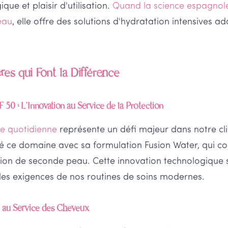
ue et plaisir d'utilisation.
Quand la science espagnole
eau
, elle offre des solutions d'hydratation intensives 
es qui Font la Différence
 50 : L'Innovation au Service de la Protection
re quotidienne
représente un défi majeur dans notre c
é ce domaine avec sa formulation Fusion Water, qui co
on de seconde peau. Cette innovation technologique s'
les exigences de nos routines de soins modernes.
e au Service des Cheveux