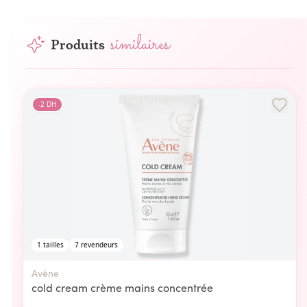
similaires
Produits
-
2
DH
1
tailles
7
revendeurs
Avène
cold cream crème mains concentrée