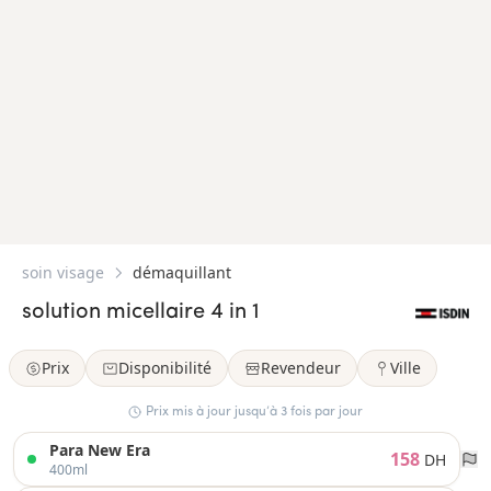
soin visage
démaquillant
solution micellaire 4 in 1
Prix
Disponibilité
Revendeur
Ville
Prix mis à jour jusqu’à 3 fois par jour
Para New Era
158
DH
400ml