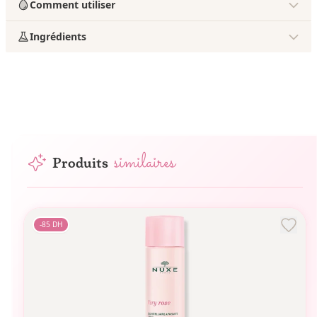
Comment utiliser
Ingrédients
similaires
Produits
-
85
DH