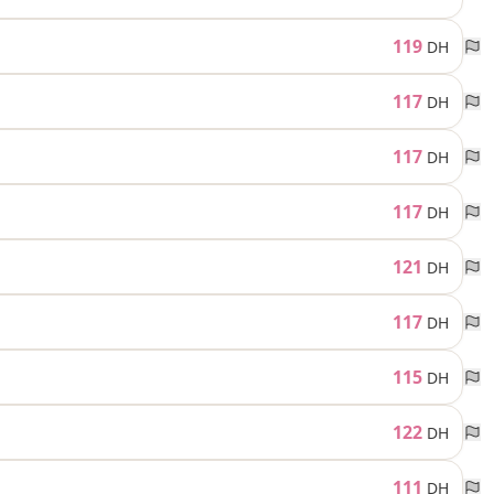
119
DH
117
DH
117
DH
117
DH
121
DH
117
DH
115
DH
122
DH
111
DH