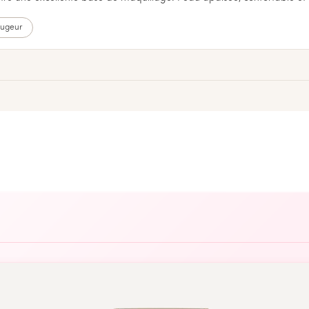
ougeur