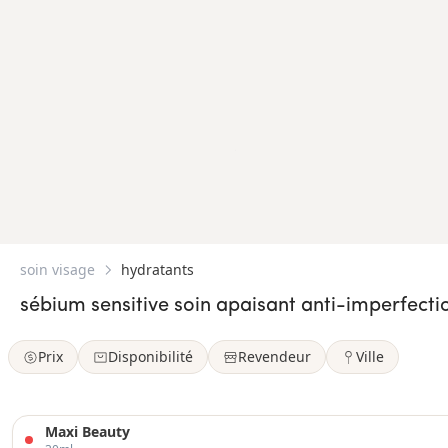
soin visage
hydratants
sébium sensitive soin apaisant anti-imperfecti
Prix
Disponibilité
Revendeur
Ville
Maxi Beauty