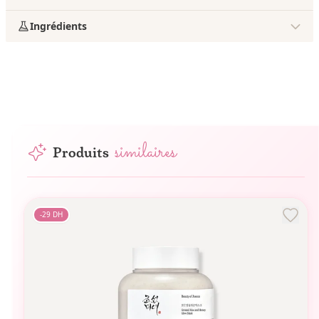
Ingrédients
similaires
Produits
-
29
DH