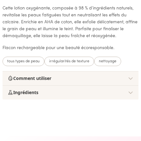
Cette lotion oxygénante, composée à 98 % d’ingrédients naturels,
revitalise les peaux fatiguées tout en neutralisant les effets du
calcaire. Enrichie en AHA de coton, elle exfolie délicatement, affine
le grain de peau et illumine le teint. Parfaite pour finaliser le
démaquillage, elle laisse la peau fraîche et réoxygénée.
Flacon rechargeable pour une beauté écoresponsable.
tous types de peau
irrégularités de texture
nettoyage
Comment utiliser
Ingrédients