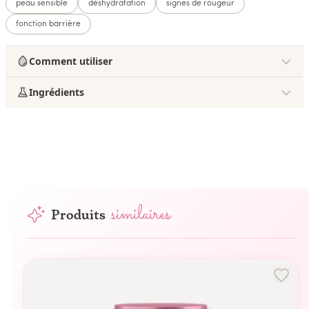
peau sensible
déshydratation
signes de rougeur
fonction barrière
Comment utiliser
Ingrédients
similaires
Produits