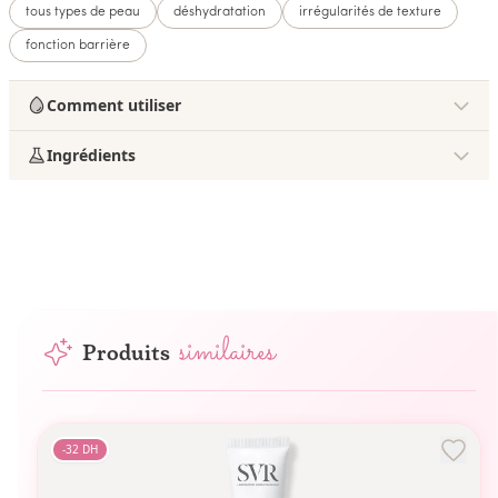
tous types de peau
déshydratation
irrégularités de texture
fonction barrière
Comment utiliser
Ingrédients
similaires
Produits
-
32
DH