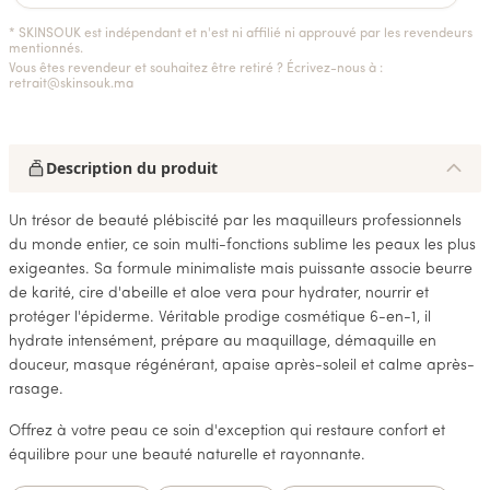
* SKINSOUK est indépendant et n'est ni affilié ni approuvé par les revendeurs
mentionnés.
Vous êtes revendeur et souhaitez être retiré ? Écrivez-nous à :
retrait@skinsouk.ma
Description du produit
Un trésor de beauté plébiscité par les maquilleurs professionnels
du monde entier, ce soin multi-fonctions sublime les peaux les plus
exigeantes. Sa formule minimaliste mais puissante associe beurre
de karité, cire d'abeille et aloe vera pour hydrater, nourrir et
protéger l'épiderme. Véritable prodige cosmétique 6-en-1, il
hydrate intensément, prépare au maquillage, démaquille en
douceur, masque régénérant, apaise après-soleil et calme après-
rasage.
Offrez à votre peau ce soin d'exception qui restaure confort et
équilibre pour une beauté naturelle et rayonnante.