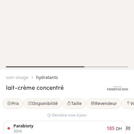
soin visage
hydratants
lait-crème concentré
Prix
Disponibilité
Taille
Revendeur
Vi
Dernière mise à jour:
Parabioty
185
DH
30ml