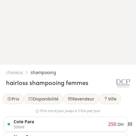
cheveux
shampooing
hairloss shampooing femmes
Prix
Disponibilité
Revendeur
Ville
Prix mis à jour jusqu’à 3 fois par jour
Cote Para
250
DH
500ml