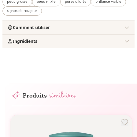
peau grasse
peau mixte
pores dilatés
brillance visible
signes de rougeur
Comment utiliser
Ingrédients
similaires
Produits