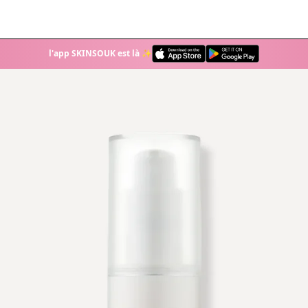
l'app SKINSOUK est là ✨