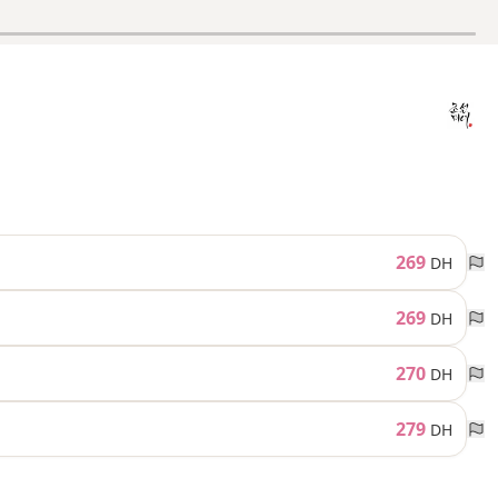
269
DH
269
DH
270
DH
279
DH