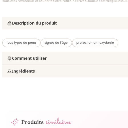
Vous êtes revendeur et souhaitez être retiré ? Écrivez-nous à :
retrait@skinsou
Description du produit
tous types de peau
signes de l'âge
protection antioxydante
Comment utiliser
Ingrédients
similaires
Produits