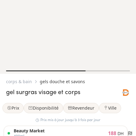
corps & bain
gels douche et savons
gel surgras visage et corps
Prix
Disponibilité
Revendeur
Ville
Prix mis à jour jusqu’à 3 fois par jour
Beauty Market
188
DH