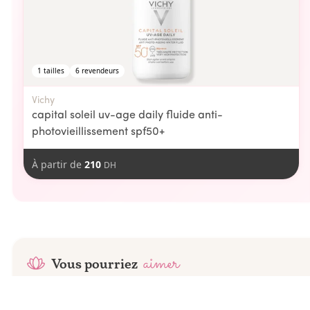
1
tailles
6
revendeurs
Vichy
capital soleil uv-age daily fluide anti-
photovieillissement spf50+
À partir de
210
DH
aimer
Vous pourriez