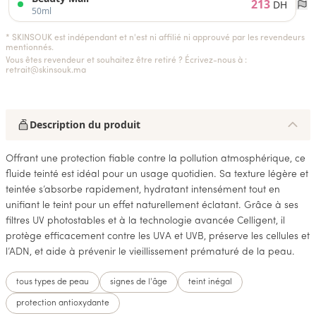
213
DH
50ml
* SKINSOUK est indépendant et n'est ni affilié ni approuvé par les revendeurs
mentionnés.
Vous êtes revendeur et souhaitez être retiré ? Écrivez-nous à :
retrait@skinsouk.ma
Description du produit
Offrant une protection fiable contre la pollution atmosphérique, ce
fluide teinté est idéal pour un usage quotidien. Sa texture légère et
teintée s’absorbe rapidement, hydratant intensément tout en
unifiant le teint pour un effet naturellement éclatant. Grâce à ses
filtres UV photostables et à la technologie avancée Celligent, il
protège efficacement contre les UVA et UVB, préserve les cellules et
l’ADN, et aide à prévenir le vieillissement prématuré de la peau.
tous types de peau
signes de l'âge
teint inégal
protection antioxydante