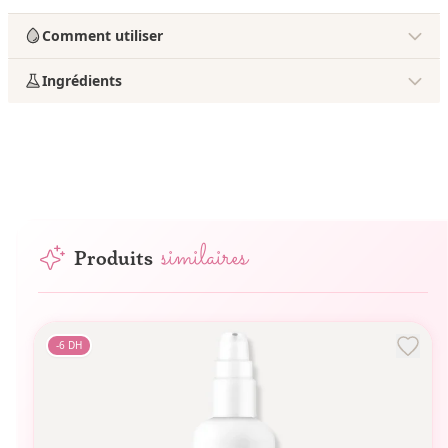
Comment utiliser
Ingrédients
similaires
Produits
-
6
DH