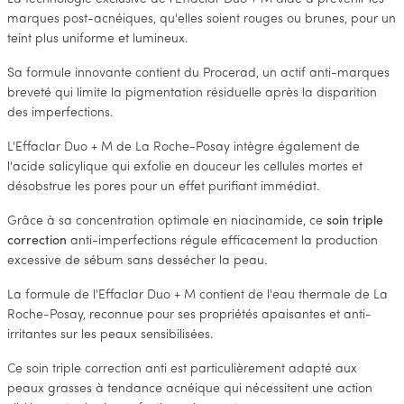
marques post-acnéiques, qu'elles soient rouges ou brunes, pour un
teint plus uniforme et lumineux.
Sa formule innovante contient du Procerad, un actif anti-marques
breveté qui limite la pigmentation résiduelle après la disparition
des imperfections.
L'Effaclar Duo + M de La Roche-Posay intègre également de
l'acide salicylique qui exfolie en douceur les cellules mortes et
désobstrue les pores pour un effet purifiant immédiat.
Grâce à sa concentration optimale en niacinamide, ce
soin triple
correction
anti-imperfections régule efficacement la production
excessive de sébum sans dessécher la peau.
La formule de l'Effaclar Duo + M contient de l'eau thermale de La
Roche-Posay, reconnue pour ses propriétés apaisantes et anti-
irritantes sur les peaux sensibilisées.
Ce soin triple correction anti est particulièrement adapté aux
peaux grasses à tendance acnéique qui nécessitent une action