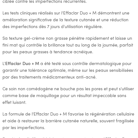
ciblée contre les imperfections récurrentes.
Les tests cliniques réalisés sur l'Effaclar Duo + M démontrent une
amélioration significative de la texture cutanée et une réduction
des imperfections dès 7 jours d'utilisation régulière.
Sa texture gel-crème non grasse pénètre rapidement et laisse un
fini mat qui contrôle la brillance tout au long de la journée, parfait
pour les peaux grasses à tendance acnéique.
L'
Effaclar Duo + M
a été testé sous contrôle dermatologique pour
garantir une tolérance optimale, même sur les peaux sensibilisées
par des traitements médicamenteux anti-acné.
Ce soin non comédogène ne bouche pas les pores et peut s'utiliser
comme base de maquillage pour un résultat impeccable sans
effet luisant.
La formule de l'Effaclar Duo + M favorise la régénération cellulaire
et aide à restaurer la barrière cutanée naturelle, souvent fragilisée
par les imperfections.