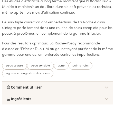
Des études d'efficacité à long terme montrent que l'Effaclar Duo +
M aide à maintenir un équilibre durable et à prévenir les rechutes,
même après trois mois d'utilisation continue.
Ce soin triple correction anti-imperfections de La Roche-Posay
s'intègre parfaitement dans une routine de soins complète pour les
peaux à problèmes, en complément de la gamme Effaclar.
Pour des résultats optimaux, La Roche-Posay recommande
d'associer l'Effaclar Duo + M au gel nettoyant purifiant de la même
gamme pour une action renforcée contre les imperfections.
peau grasse
peau sensible
acné
points noirs
signes de congestion des pores
Comment utiliser
Ingrédients