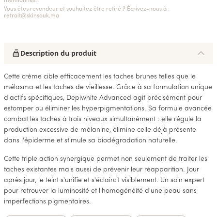
mentionnés.
Vous êtes revendeur et souhaitez être retiré ? Écrivez-nous à :
retrait@skinsouk.ma
Description du produit
Cette crème cible efficacement les taches brunes telles que le
mélasma et les taches de vieillesse. Grâce à sa formulation unique
d'actifs spécifiques, Depiwhite Advanced agit précisément pour
estomper ou éliminer les hyperpigmentations. Sa formule avancée
combat les taches à trois niveaux simultanément : elle régule la
production excessive de mélanine, élimine celle déjà présente
dans l'épiderme et stimule sa biodégradation naturelle.
Cette triple action synergique permet non seulement de traiter les
taches existantes mais aussi de prévenir leur réapparition. Jour
après jour, le teint s'unifie et s'éclaircit visiblement. Un soin expert
pour retrouver la luminosité et l'homogénéité d'une peau sans
imperfections pigmentaires.