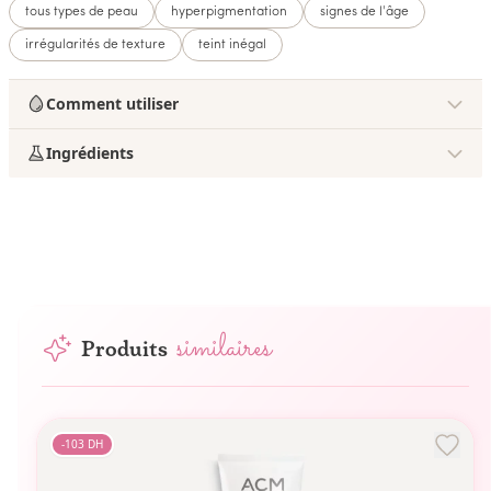
tous types de peau
hyperpigmentation
signes de l'âge
irrégularités de texture
teint inégal
Comment utiliser
Ingrédients
similaires
Produits
-
103
DH