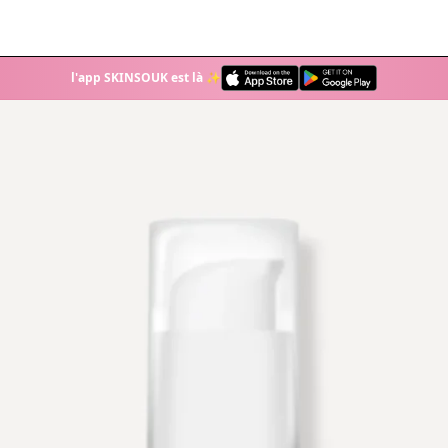
l'app SKINSOUK est là ✨