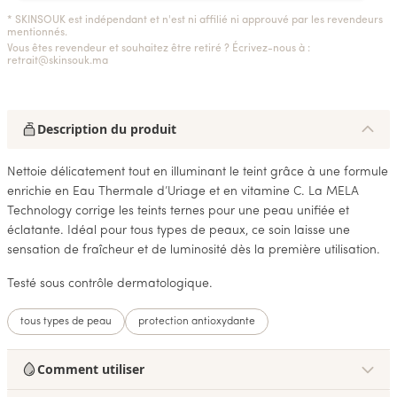
* SKINSOUK est indépendant et n'est ni affilié ni approuvé par les revendeurs
mentionnés.
Vous êtes revendeur et souhaitez être retiré ? Écrivez-nous à :
retrait@skinsouk.ma
Description du produit
Nettoie délicatement tout en illuminant le teint grâce à une formule
enrichie en Eau Thermale d’Uriage et en vitamine C. La MELA
Technology corrige les teints ternes pour une peau unifiée et
éclatante. Idéal pour tous types de peaux, ce soin laisse une
sensation de fraîcheur et de luminosité dès la première utilisation.
Testé sous contrôle dermatologique.
tous types de peau
protection antioxydante
Comment utiliser