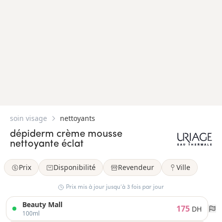
soin visage
nettoyants
dépiderm crème mousse
nettoyante éclat
Prix
Disponibilité
Revendeur
Ville
Prix mis à jour jusqu’à 3 fois par jour
Beauty Mall
175
DH
100ml