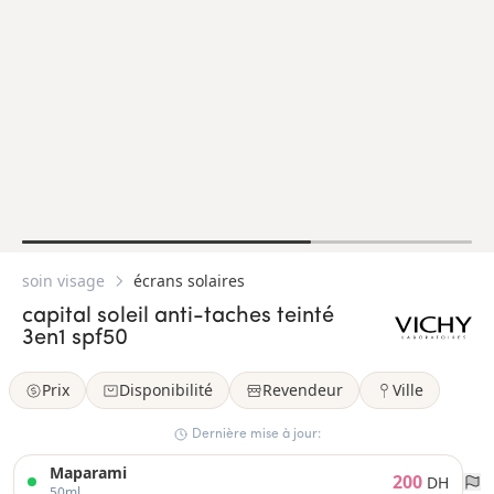
soin visage
écrans solaires
capital soleil anti-taches teinté
3en1 spf50
Prix
Disponibilité
Revendeur
Ville
Dernière mise à jour:
Maparami
200
DH
50ml