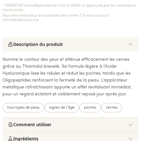
* SKINSOUK est indépendant et n'est ni affilié ni approuvé par les revendeurs
mentionnés.
Vous êtes revendeur et souhaitez être retiré ? Écrivez-nous à :
retrait@skinsouk.ma
Description du produit
Illumine le contour des yeux et atténue efficacement les cernes
grâce au Thiamidol breveté. Sa formule légère à l’Acide
Hyaluronique lisse les ridules et réduit les poches, tandis que les
Oligopeptides renforcent la fermeté de la peau. L’applicateur
métallique rafraîchissant apporte un effet revitalisant immédiat,
pour un regard éclatant et visiblement reposé jour après jour.
tous types de peau
signes de l'âge
poches
cernes
Comment utiliser
Ingrédients