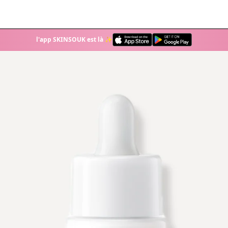
l'app SKINSOUK est là ✨